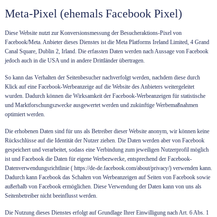
Meta-Pixel (ehemals Facebook Pixel)
Diese Website nutzt zur Konversionsmessung der Besucheraktions-Pixel von
Facebook/Meta. Anbieter dieses Dienstes ist die Meta Platforms Ireland Limited, 4 Grand
Canal Square, Dublin 2, Irland. Die erfassten Daten werden nach Aussage von Facebook
jedoch auch in die USA und in andere Drittländer übertragen.
So kann das Verhalten der Seitenbesucher nachverfolgt werden, nachdem diese durch
Klick auf eine Facebook-Werbeanzeige auf die Website des Anbieters weitergeleitet
wurden. Dadurch können die Wirksamkeit der Facebook-Werbeanzeigen für statistische
und Marktforschungszwecke ausgewertet werden und zukünftige Werbemaßnahmen
optimiert werden.
Die erhobenen Daten sind für uns als Betreiber dieser Website anonym, wir können keine
Rückschlüsse auf die Identität der Nutzer ziehen. Die Daten werden aber von Facebook
gespeichert und verarbeitet, sodass eine Verbindung zum jeweiligen Nutzerprofil möglich
ist und Facebook die Daten für eigene Werbezwecke, entsprechend der Facebook-
Datenverwendungsrichtlinie (
https://de-de.facebook.com/about/privacy/
) verwenden kann.
Dadurch kann Facebook das Schalten von Werbeanzeigen auf Seiten von Facebook sowie
außerhalb von Facebook ermöglichen. Diese Verwendung der Daten kann von uns als
Seitenbetreiber nicht beeinflusst werden.
Die Nutzung dieses Dienstes erfolgt auf Grundlage Ihrer Einwilligung nach Art. 6 Abs. 1