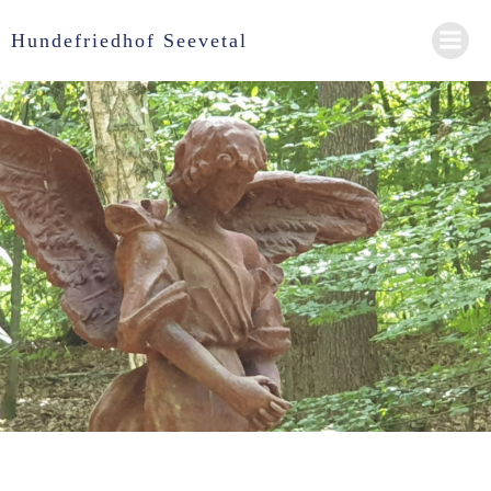
Zum
Inhalt
Hundefriedhof Seevetal
springen