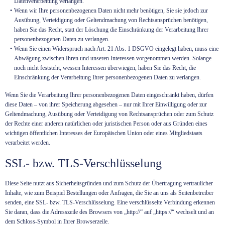
Datenverarbeitung verlangen.
Wenn wir Ihre personenbezogenen Daten nicht mehr benötigen, Sie sie jedoch zur
Ausübung, Verteidigung oder Geltendmachung von Rechtsansprüchen benötigen,
haben Sie das Recht, statt der Löschung die Einschränkung der Verarbeitung Ihrer
personenbezogenen Daten zu verlangen.
Wenn Sie einen Widerspruch nach Art. 21 Abs. 1 DSGVO eingelegt haben, muss eine
Abwägung zwischen Ihren und unseren Interessen vorgenommen werden. Solange
noch nicht feststeht, wessen Interessen überwiegen, haben Sie das Recht, die
Einschränkung der Verarbeitung Ihrer personenbezogenen Daten zu verlangen.
Wenn Sie die Verarbeitung Ihrer personenbezogenen Daten eingeschränkt haben, dürfen
diese Daten – von ihrer Speicherung abgesehen – nur mit Ihrer Einwilligung oder zur
Geltendmachung, Ausübung oder Verteidigung von Rechtsansprüchen oder zum Schutz
der Rechte einer anderen natürlichen oder juristischen Person oder aus Gründen eines
wichtigen öffentlichen Interesses der Europäischen Union oder eines Mitgliedstaats
verarbeitet werden.
SSL- bzw. TLS-Verschlüsselung
Diese Seite nutzt aus Sicherheitsgründen und zum Schutz der Übertragung vertraulicher
Inhalte, wie zum Beispiel Bestellungen oder Anfragen, die Sie an uns als Seitenbetreiber
senden, eine SSL- bzw. TLS-Verschlüsselung. Eine verschlüsselte Verbindung erkennen
Sie daran, dass die Adresszeile des Browsers von „http://“ auf „https://“ wechselt und an
dem Schloss-Symbol in Ihrer Browserzeile.