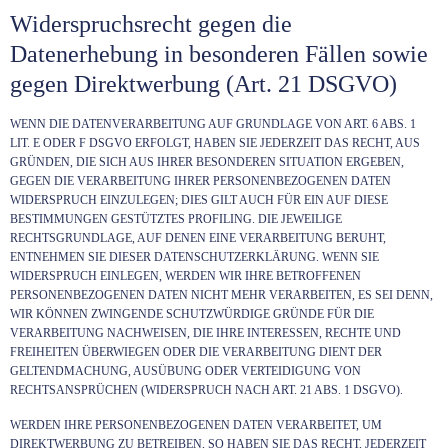
Widerspruchsrecht gegen die
Datenerhebung in besonderen Fällen sowie
gegen Direktwerbung (Art. 21 DSGVO)
WENN DIE DATENVERARBEITUNG AUF GRUNDLAGE VON ART. 6 ABS. 1
LIT. E ODER F DSGVO ERFOLGT, HABEN SIE JEDERZEIT DAS RECHT, AUS
GRÜNDEN, DIE SICH AUS IHRER BESONDEREN SITUATION ERGEBEN,
GEGEN DIE VERARBEITUNG IHRER PERSONENBEZOGENEN DATEN
WIDERSPRUCH EINZULEGEN; DIES GILT AUCH FÜR EIN AUF DIESE
BESTIMMUNGEN GESTÜTZTES PROFILING. DIE JEWEILIGE
RECHTSGRUNDLAGE, AUF DENEN EINE VERARBEITUNG BERUHT,
ENTNEHMEN SIE DIESER DATENSCHUTZERKLÄRUNG. WENN SIE
WIDERSPRUCH EINLEGEN, WERDEN WIR IHRE BETROFFENEN
PERSONENBEZOGENEN DATEN NICHT MEHR VERARBEITEN, ES SEI DENN,
WIR KÖNNEN ZWINGENDE SCHUTZWÜRDIGE GRÜNDE FÜR DIE
VERARBEITUNG NACHWEISEN, DIE IHRE INTERESSEN, RECHTE UND
FREIHEITEN ÜBERWIEGEN ODER DIE VERARBEITUNG DIENT DER
GELTENDMACHUNG, AUSÜBUNG ODER VERTEIDIGUNG VON
RECHTSANSPRÜCHEN (WIDERSPRUCH NACH ART. 21 ABS. 1 DSGVO).
WERDEN IHRE PERSONENBEZOGENEN DATEN VERARBEITET, UM
DIREKTWERBUNG ZU BETREIBEN, SO HABEN SIE DAS RECHT, JEDERZEIT