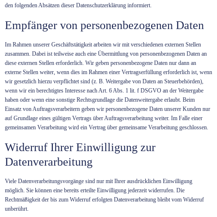
den folgenden Absätzen dieser Datenschutzerklärung informiert.
Empfänger von personenbezogenen Daten
Im Rahmen unserer Geschäftstätigkeit arbeiten wir mit verschiedenen externen Stellen
zusammen. Dabei ist teilweise auch eine Übermittlung von personenbezogenen Daten an
diese externen Stellen erforderlich. Wir geben personenbezogene Daten nur dann an
externe Stellen weiter, wenn dies im Rahmen einer Vertragserfüllung erforderlich ist, wenn
wir gesetzlich hierzu verpflichtet sind (z. B. Weitergabe von Daten an Steuerbehörden),
wenn wir ein berechtigtes Interesse nach Art. 6 Abs. 1 lit. f DSGVO an der Weitergabe
haben oder wenn eine sonstige Rechtsgrundlage die Datenweitergabe erlaubt. Beim
Einsatz von Auftragsverarbeitern geben wir personenbezogene Daten unserer Kunden nur
auf Grundlage eines gültigen Vertrags über Auftragsverarbeitung weiter. Im Falle einer
gemeinsamen Verarbeitung wird ein Vertrag über gemeinsame Verarbeitung geschlossen.
Widerruf Ihrer Einwilligung zur
Datenverarbeitung
Viele Datenverarbeitungsvorgänge sind nur mit Ihrer ausdrücklichen Einwilligung
möglich. Sie können eine bereits erteilte Einwilligung jederzeit widerrufen. Die
Rechtmäßigkeit der bis zum Widerruf erfolgten Datenverarbeitung bleibt vom Widerruf
unberührt.