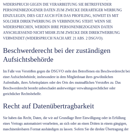
WIDERSPRUCH GEGEN DIE VERARBEITUNG SIE BETREFFENDER
PERSONENBEZOGENER DATEN ZUM ZWECKE DERARTIGER WERBUNG
EINZULEGEN; DIES GILT AUCH FÜR DAS PROFILING, SOWEIT ES MIT
SOLCHER DIREKTWERBUNG IN VERBINDUNG STEHT. WENN SIE
WIDERSPRECHEN, WERDEN IHRE PERSONENBEZOGENEN DATEN
ANSCHLIESSEND NICHT MEHR ZUM ZWECKE DER DIREKTWERBUNG
VERWENDET (WIDERSPRUCH NACH ART. 21 ABS. 2 DSGVO).
Beschwerde­recht bei der zuständigen
Aufsichts­behörde
Im Falle von Verstößen gegen die DSGVO steht den Betroffenen ein Beschwerderecht bei
einer Aufsichtsbehörde, insbesondere in dem Mitgliedstaat ihres gewöhnlichen
Aufenthalts, ihres Arbeitsplatzes oder des Orts des mutmaßlichen Verstoßes zu. Das
Beschwerderecht besteht unbeschadet anderweitiger verwaltungsrechtlicher oder
gerichtlicher Rechtsbehelfe.
Recht auf Daten­übertrag­barkeit
Sie haben das Recht, Daten, die wir auf Grundlage Ihrer Einwilligung oder in Erfüllung
eines Vertrags automatisiert verarbeiten, an sich oder an einen Dritten in einem gängigen,
maschinenlesbaren Format aushändigen zu lassen. Sofern Sie die direkte Übertragung der