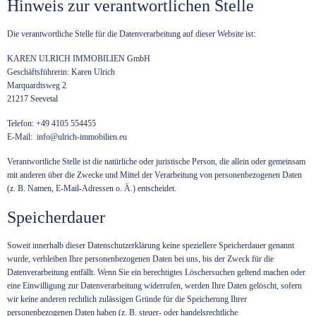
Hinweis zur verantwortlichen Stelle
Die verantwortliche Stelle für die Datenverarbeitung auf dieser Website ist:
KAREN ULRICH IMMOBILIEN GmbH
Geschäftsführerin: Karen Ulrich
Marquardtsweg 2
21217 Seevetal
Telefon: +49 4105 554455
E-Mail:
info@ulrich-immobilien.eu
Verantwortliche Stelle ist die natürliche oder juristische Person, die allein oder gemeinsam
mit anderen über die Zwecke und Mittel der Verarbeitung von personenbezogenen Daten
(z. B. Namen, E-Mail-Adressen o. Ä.) entscheidet.
Speicherdauer
Soweit innerhalb dieser Datenschutzerklärung keine speziellere Speicherdauer genannt
wurde, verbleiben Ihre personenbezogenen Daten bei uns, bis der Zweck für die
Datenverarbeitung entfällt. Wenn Sie ein berechtigtes Löschersuchen geltend machen oder
eine Einwilligung zur Datenverarbeitung widerrufen, werden Ihre Daten gelöscht, sofern
wir keine anderen rechtlich zulässigen Gründe für die Speicherung Ihrer
personenbezogenen Daten haben (z. B. steuer- oder handelsrechtliche