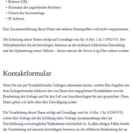
Referrer URL
Hostname des zugreifenden Rechners
Uhrzeit der Serveranfrage
IP-Adresse
Eine Zusammenführung dieser Daten mit anderen Datenquellen wird nicht vorgenommen.
Die Erfassung dieser Daten erfolgt auf Grundlage von Art. 6 Abs. 1 lit. f DSGVO. Der
Websitebetreiber hat ein berechtigtes Interesse an der technisch fehlerfreien Darstellung
und der Optimierung seiner Website – hierzu müssen die Server-Log-Files erfasst werden.
Kontaktformular
Wenn Sie uns per Kontaktformular Anfragen zukommen lassen, werden Ihre Angaben aus
dem Anfrageformular inklusive der von Ihnen dort angegebenen Kontaktdaten zwecks
Bearbeitung der Anfrage und für den Fall von Anschlussfragen bei uns gespeichert. Diese
Daten geben wir nicht ohne Ihre Einwilligung weiter.
Die Verarbeitung dieser Daten erfolgt auf Grundlage von Art. 6 Abs. 1 lit. b DSGVO,
sofern Ihre Anfrage mit der Erfüllung eines Vertrags zusammenhängt oder zur
Durchführung vorvertraglicher Maßnahmen erforderlich ist. In allen übrigen Fällen beruht
die Verarbeitung auf unserem berechtigten Interesse an der effektiven Bearbeitung der an