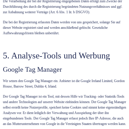
Die Verarbeitung der bei der Registrierung eingegebenen Daten erfolgt zum Zwecke der
Durchführung des durch die Registrierung begründeten Nutzungsverhältnisses und ggf.
zur Anbahnung weiterer Verträge (Art. 6 Abs. 1 lit. b DSGVO).
Die bei der Registrierung erfassten Daten werden von uns gespeichert, solange Sie auf
dieser Website registriert sind und werden anschließend gelöscht. Gesetzliche
Aufbewahrungsfristen bleiben unberührt.
5. Analyse-Tools und Werbung
Google Tag Manager
Wir setzen den Google Tag Manager ein. Anbieter ist die Google Ireland Limited, Gordon
House, Barrow Street, Dublin 4, Irland.
Der Google Tag Manager ist ein Tool, mit dessen Hilfe wir Tracking- oder Statistik-Tools
und andere Technologien auf unserer Website einbinden können. Der Google Tag Manager
selbst erstellt keine Nutzerprofile, speichert keine Cookies und nimmt keine eigenständigen
Analysen vor. Er dient lediglich der Verwaltung und Ausspielung der über ihn
eingebundenen Tools. Der Google Tag Manager erfasst jedoch Ihre IP-Adresse, die auch
an das Mutterunternehmen von Google in die Vereinigten Staaten übertragen werden kann.