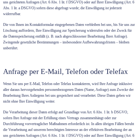
uns gerichteten Anfragen (Art. 6 Abs. 1 lit. f DSGVO) oder auf Ihrer Einwilligung (Art. 6
Abs. 1 lit. a DSGVO) sofern diese abgefragt wurde; die Einwilligung ist jederzeit
widerrufbar.
Die von Ihnen im Kontaktformular eingegebenen Daten verbleiben bei uns, bis Sie uns zur
Löschung auffordern, Ihre Einwilligung zur Speicherung widerrufen oder der Zweck für
die Datenspeicherung entfällt (z. B. nach abgeschlossener Bearbeitung Ihrer Anfrage).
Zwingende gesetzliche Bestimmungen – insbesondere Aufbewahrungsfristen – bleiben
unberührt.
Anfrage per E-Mail, Telefon oder Telefax
Wenn Sie uns per E-Mail, Telefon oder Telefax kontaktieren, wird Ihre Anfrage inklusive
aller daraus hervorgehenden personenbezogenen Daten (Name, Anfrage) zum Zwecke der
Bearbeitung Ihres Anliegens bei uns gespeichert und verarbeitet. Diese Daten geben wir
nicht ohne Ihre Einwilligung weiter.
Die Verarbeitung dieser Daten erfolgt auf Grundlage von Art. 6 Abs. 1 lit. b DSGVO,
sofern Ihre Anfrage mit der Erfüllung eines Vertrags zusammenhängt oder zur
Durchführung vorvertraglicher Maßnahmen erforderlich ist. In allen übrigen Fällen beruht
die Verarbeitung auf unserem berechtigten Interesse an der effektiven Bearbeitung der an
uns gerichteten Anfragen (Art. 6 Abs. 1 lit. f DSGVO) oder auf Ihrer Einwilligung (Art. 6