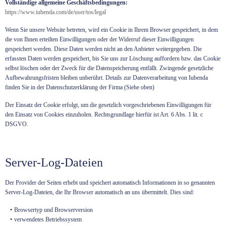
Vollständige allgemeine Geschäftsbedingungen:
https://www.iubenda.com/de/user/tos/legal
Wenn Sie unsere Website betreten, wird ein Cookie in Ihrem Browser gespeichert, in dem
die von Ihnen erteilten Einwilligungen oder der Widerruf dieser Einwilligungen
gespeichert werden. Diese Daten werden nicht an den Anbieter weitergegeben. Die
erfassten Daten werden gespeichert, bis Sie uns zur Löschung auffordern bzw. das Cookie
selbst löschen oder der Zweck für die Datenspeicherung entfällt. Zwingende gesetzliche
Aufbewahrungsfristen bleiben unberührt. Details zur Datenverarbeitung von Iubenda
finden Sie in der Datenschutzerklärung der Firma (Siehe oben)
Der Einsatz der Cookie erfolgt, um die gesetzlich vorgeschriebenen Einwilligungen für
den Einsatz von Cookies einzuholen. Rechtsgrundlage hierfür ist Art. 6 Abs. 1 lit. c
DSGVO.
Server-Log-Dateien
Der Provider der Seiten erhebt und speichert automatisch Informationen in so genannten
Server-Log-Dateien, die Ihr Browser automatisch an uns übermittelt. Dies sind:
Browsertyp und Browserversion
verwendetes Betriebssystem