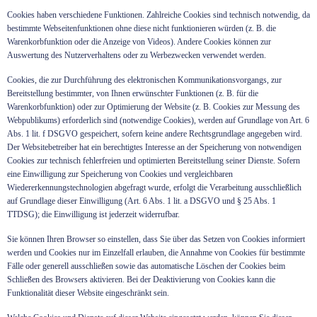
Cookies haben verschiedene Funktionen. Zahlreiche Cookies sind technisch notwendig, da
bestimmte Webseitenfunktionen ohne diese nicht funktionieren würden (z. B. die
Warenkorbfunktion oder die Anzeige von Videos). Andere Cookies können zur
Auswertung des Nutzerverhaltens oder zu Werbezwecken verwendet werden.
Cookies, die zur Durchführung des elektronischen Kommunikationsvorgangs, zur
Bereitstellung bestimmter, von Ihnen erwünschter Funktionen (z. B. für die
Warenkorbfunktion) oder zur Optimierung der Website (z. B. Cookies zur Messung des
Webpublikums) erforderlich sind (notwendige Cookies), werden auf Grundlage von Art. 6
Abs. 1 lit. f DSGVO gespeichert, sofern keine andere Rechtsgrundlage angegeben wird.
Der Websitebetreiber hat ein berechtigtes Interesse an der Speicherung von notwendigen
Cookies zur technisch fehlerfreien und optimierten Bereitstellung seiner Dienste. Sofern
eine Einwilligung zur Speicherung von Cookies und vergleichbaren
Wiedererkennungstechnologien abgefragt wurde, erfolgt die Verarbeitung ausschließlich
auf Grundlage dieser Einwilligung (Art. 6 Abs. 1 lit. a DSGVO und § 25 Abs. 1
TTDSG); die Einwilligung ist jederzeit widerrufbar.
Sie können Ihren Browser so einstellen, dass Sie über das Setzen von Cookies informiert
werden und Cookies nur im Einzelfall erlauben, die Annahme von Cookies für bestimmte
Fälle oder generell ausschließen sowie das automatische Löschen der Cookies beim
Schließen des Browsers aktivieren. Bei der Deaktivierung von Cookies kann die
Funktionalität dieser Website eingeschränkt sein.